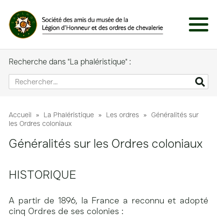
Panneau de gestion des cookies
Menu
Recherche dans "La phaléristique" :
Accueil
»
La Phaléristique
»
Les ordres
»
Généralités sur
les Ordres coloniaux
Généralités sur les Ordres coloniaux
HISTORIQUE
A partir de 1896, la France a reconnu et adopté
cinq Ordres de ses colonies :