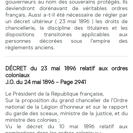
gouverneurs au nom des souverains protégés. Ils
deviendront dorénavant de véritables ordres
français. Aussi a-t-il été nécessaire de régler par
un décret ultérieur ( 23 mai 1896 ) les droits de
chancellerie, la discipline des titulaires et les
dispositions transitoires applicables aux
personnes décorées sous l’empire des
règlements anciens.
DÉCRET du 23 mai 1896 relatif aux ordres
coloniaux
J.O. du 24 mai 1896 – Page 2941
Le Président de la République française,
Sur la proposition du grand chancelier de l’Ordre
national de la Légion d’honneur et sur le rapport
du garde des sceaux, ministre de la justice, et du
ministre des colonies ;
Vu le décret du 10 mai 1896 relatif aux
nominations dans les ordres coloniaux ;