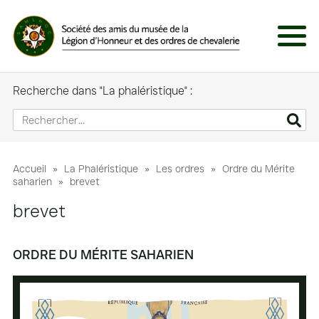
Panneau de gestion des cookies
Menu
Recherche dans "La phaléristique" :
Accueil
»
La Phaléristique
»
Les ordres
»
Ordre du Mérite
saharien
»
brevet
brevet
ORDRE DU MÉRITE SAHARIEN