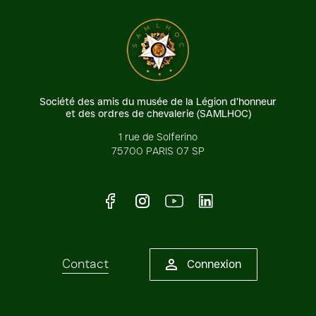
Société des amis du musée de la Légion d’honneur
et des ordres de chevalerie (SAMLHOC)
1 rue de Solferino
75700 PARIS 07 SP
Facebook
Instagram
Youtube
LinkedIn
Contact
Connexion