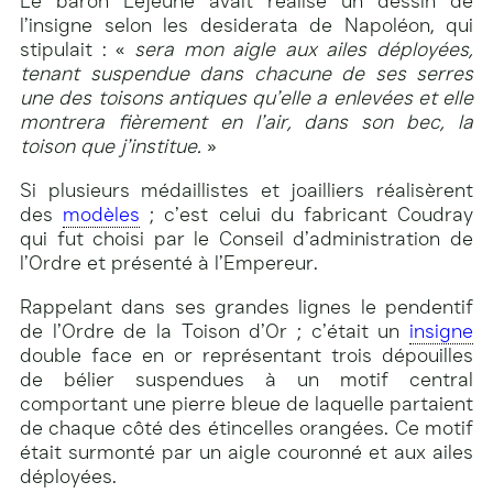
Le baron Lejeune avait réalisé un dessin de
l’insigne selon les desiderata de Napoléon, qui
stipulait : «
sera mon aigle aux ailes déployées,
tenant suspendue dans chacune de ses serres
une des toisons antiques qu’elle a enlevées et elle
montrera fièrement en l’air, dans son bec, la
toison que j’institue.
»
Si plusieurs médaillistes et joailliers réalisèrent
des
modèles
; c’est celui du fabricant Coudray
qui fut choisi par le Conseil d’administration de
l’Ordre et présenté à l’Empereur.
Rappelant dans ses grandes lignes le pendentif
de l’Ordre de la Toison d’Or ; c’était un
insigne
double face en or représentant trois dépouilles
de bélier suspendues à un motif central
comportant une pierre bleue de laquelle partaient
de chaque côté des étincelles orangées. Ce motif
était surmonté par un aigle couronné et aux ailes
déployées.