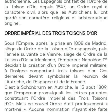
autrichienne. Les Espagnols ont fait de l’Ordre de
la Toison d’Or, depuis 1847, un Ordre royal à
caractère civil, alors que les Autrichiens lui ont
gardé son caractère religieux et aristocratique
originel.
ORDRE IMPÉRIAL DES TROIS TOISONS D’OR
Sous l’Empire, après la prise en 1808 de Madrid,
siège de Ordre de la Toison d’Or espagnole, puis
l’année suivante de Vienne, siège de Ordre de la
er
Toison d’Or autrichienne, l’Empereur Napoléon 1
décidait la création d’un Ordre impérial militaire,
à l’insigne comportant trois toisons d’or. Ces
dernières devant symboliser la réunion de
l’Autriche, de l’Espagne et de la France.
C’est à Schönbrunn en Autriche, le 15 août 1809,
que l’Empereur promulguait les lettres patentes
constituant l’Ordre impérial des Trois Toisons
d’Or. Mais ce nouvel Ordre était pratiquement «
mort-né ». Aucune nomination n’ayant été faite