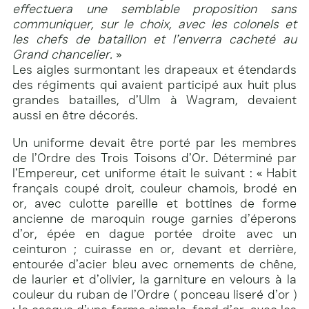
effectuera une semblable proposition sans
communiquer, sur le choix, avec les colonels et
les chefs de bataillon et l’enverra cacheté au
Grand chancelier.
»
Les aigles surmontant les drapeaux et étendards
des régiments qui avaient participé aux huit plus
grandes batailles, d’Ulm à Wagram, devaient
aussi en être décorés.
Un uniforme devait être porté par les membres
de l’Ordre des Trois Toisons d’Or. Déterminé par
l’Empereur, cet uniforme était le suivant : « Habit
français coupé droit, couleur chamois, brodé en
or, avec culotte pareille et bottines de forme
ancienne de maroquin rouge garnies d’éperons
d’or, épée en dague portée droite avec un
ceinturon ; cuirasse en or, devant et derrière,
entourée d’acier bleu avec ornements de chêne,
de laurier et d’olivier, la garniture en velours à la
couleur du ruban de l’Ordre ( ponceau liseré d’or )