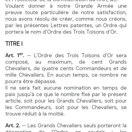
Voulant donner à notre Grande Armée une
preuve toute particulière de notre satisfaction,
nous avons résolu de créer, comme nous créons,
par les présentes Lettres patentes, un Ordre qui
portera le nom d’Ordre des Trois Toisons d’Or.
TITRE I
er
Art. 1
.
— L’Ordre des Trois Toisons d’Or sera
composé, au maximum, de cent Grands
Chevaliers, de quatre cents Commandeurs et de
mille Chevaliers. En aucun temps, ce nombre ne
pourra être dépassé.
Il ne sera fait aucune nomination en temps de
paix jusqu’à ce que le nombre fixé par le présent
article, soit pour les Grands Chevaliers, soit pour
les Commandeurs, soit pour les Chevaliers, se
trouve réduit à la moitié.
Art. 2.
— Les Grands Chevaliers seuls porteront la
décoration de l’Ordre en sautoir ; les