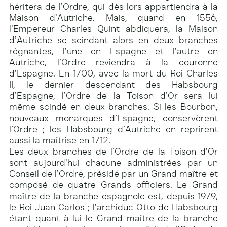
héritera de l’Ordre, qui dès lors appartiendra à la
Maison d’Autriche. Mais, quand en 1556,
l’Empereur Charles Quint abdiquera, la Maison
d’Autriche se scindant alors en deux branches
régnantes, l’une en Espagne et l’autre en
Autriche, l’Ordre reviendra à la couronne
d’Espagne. En 1700, avec la mort du Roi Charles
II, le dernier descendant des Habsbourg
d’Espagne, l’Ordre de la Toison d’Or sera lui
même scindé en deux branches. Si les Bourbon,
nouveaux monarques d’Espagne, conservèrent
l’Ordre ; les Habsbourg d’Autriche en reprirent
aussi la maîtrise en 1712.
Les deux branches de l’Ordre de la Toison d’Or
sont aujourd’hui chacune administrées par un
Conseil de l’Ordre, présidé par un Grand maître et
composé de quatre Grands officiers. Le Grand
maître de la branche espagnole est, depuis 1979,
le Roi Juan Carlos ; l’archiduc Otto de Habsbourg
étant quant à lui le Grand maître de la branche