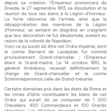
depuis sa création, l’Empereur prononcera de
Dresde, le 27 septembre 1813, sa dissolution et la
réunion de tous ses biens à la Légion d’honneur.
La forte réticence de l’armée, ainsi que la
désapprobation des membres de la Légion
d’honneur, se sentant en disgrâce en craignant
que leur décoration ne fut dévalorisée, avaient eu
raison de la volonté de Napoléon.
Voici ce qu’aurait dû être cet Ordre impérial, dont
le comte Bernard de Lacépède fut nommé
provisoirement Grand-chancelier ; l’Empereur
étant le Grand-maître. Le 14 octobre 1810, le
général Andréossy recevait définitivement la
charge de Grand-chancelier et le comte
Schimmelpenninck celle de Grand-trésorier.
Certains domaines pris dans les états de Rome et
les mines d’Idria constituaient les biens de cet
Ordre qui aurait dû se composer de 1 000
Chevaliers, 400 Commandeurs et 100 Grands
chevaliers. Les titulaires devaient percevoir une