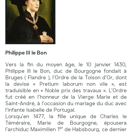
Philippe III le Bon
Vers la fin du moyen âge, le 10 janvier 1430,
Philippe III le Bon, duc de Bourgogne fondait à
Bruges ( Flandre ), l’Ordre de la Toison d’Or, dont
la devise « Pretium laborum non vile », est
traduisible en « Noble prix des travaux ». L’Ordre
fut créé en l’honneur de la Vierge Marie et de
Saint-André, à l’occasion du mariage du duc avec
l’infante Isabelle de Portugal.
Lorsqu’en 1477, la fille unique de Charles le
Téméraire, Marie de Bourgogne, épousera
er
l’archiduc Maximilien 1
de Habsbourg, ce dernier