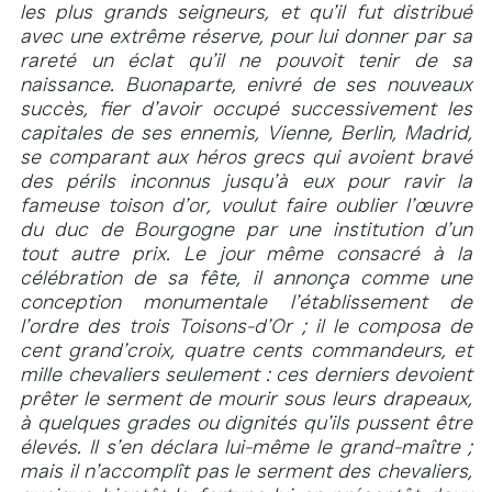
les plus grands seigneurs, et qu’il fut distribué
avec une extrême réserve, pour lui donner par sa
rareté un éclat qu’il ne pouvoit tenir de sa
naissance. Buonaparte, enivré de ses nouveaux
succès, fier d’avoir occupé successivement les
capitales de ses ennemis, Vienne, Berlin, Madrid,
se comparant aux héros grecs qui avoient bravé
des périls inconnus jusqu’à eux pour ravir la
fameuse toison d’or, voulut faire oublier l’œuvre
du duc de Bourgogne par une institution d’un
tout autre prix. Le jour même consacré à la
célébration de sa fête, il annonça comme une
conception monumentale l’établissement de
l’ordre des trois Toisons-d’Or ; il le composa de
cent grand’croix, quatre cents commandeurs, et
mille chevaliers seulement : ces derniers devoient
prêter le serment de mourir sous leurs drapeaux,
à quelques grades ou dignités qu’ils pussent être
élevés. Il s’en déclara lui-même le grand-maître ;
mais il n’accomplît pas le serment des chevaliers,