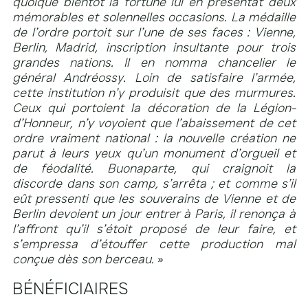
quoique bientôt la fortune lui en présentât deux
mémorables et solennelles occasions. La médaille
de l’ordre portoit sur l’une de ses faces : Vienne,
Berlin, Madrid, inscription insultante pour trois
grandes nations. Il en nomma chancelier le
général Andréossy. Loin de satisfaire l’armée,
cette institution n’y produisit que des murmures.
Ceux qui portoient la décoration de la Légion-
d’Honneur, n’y voyoient que l’abaissement de cet
ordre vraiment national : la nouvelle création ne
parut à leurs yeux qu’un monument d’orgueil et
de féodalité. Buonaparte, qui craignoit la
discorde dans son camp, s’arrêta ; et comme s’il
eût pressenti que les souverains de Vienne et de
Berlin devoient un jour entrer à Paris, il renonça à
l’affront qu’il s’étoit proposé de leur faire, et
s’empressa d’étouffer cette production mal
conçue dès son berceau.
»
BÉNÉFICIAIRES