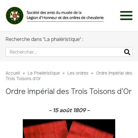
Panneau de gestion des cookies
Menu
Recherche dans "La phaléristique" :
Accueil
»
La Phaléristique
»
Les ordres
»
Ordre impérial des
Trois Toisons d’Or
Ordre impérial des Trois Toisons d’Or
– 15 août 1809 –