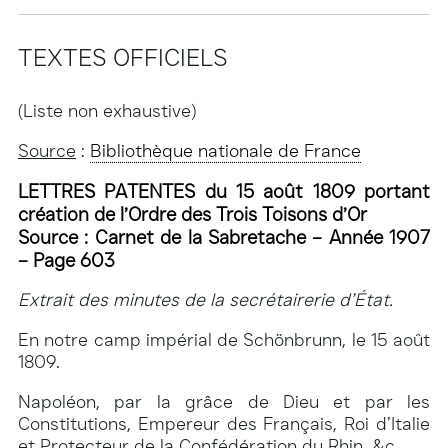
TEXTES OFFICIELS
(Liste non exhaustive)
Source
:
Bibliothèque nationale de France
LETTRES PATENTES du 15 août 1809 portant
création de l’Ordre des Trois Toisons d’Or
Source : Carnet de la Sabretache – Année 1907
– Page 603
Extrait des minutes de la secrétairerie d’État.
En notre camp impérial de Schönbrunn, le 15 août
1809.
Napoléon, par la grâce de Dieu et par les
Constitutions, Empereur des Français, Roi d’Italie
et Protecteur de la Confédération du Rhin, &c.