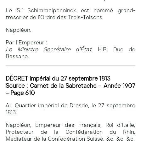
r
Le S.
Schimmelpenninck est nommé grand-
trésorier de l’Ordre des Trois-Toisons.
Napoléon.
Par l’Empereur :
Le Ministre Secrétaire d’État,
H.B. Duc de
Bassano.
DÉCRET impérial du 27 septembre 1813
Source : Carnet de la Sabretache – Année 1907
– Page 610
Au Quartier impérial de Dresde, le 27 septembre
1813.
Napoléon, Empereur des Français, Roi d’Italie,
Protecteur de la Confédération du Rhin,
Médiateur de la Confédération Suisse, &c. &c. &c.