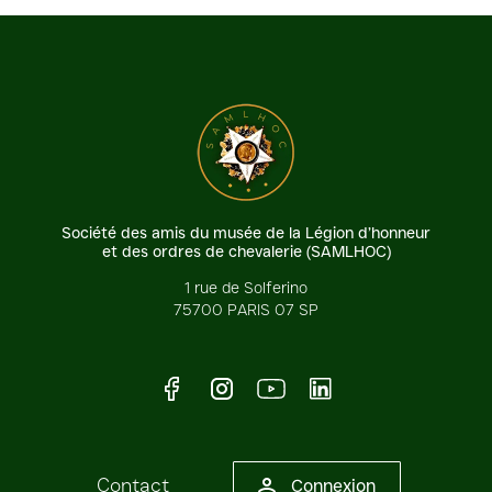
Société des amis du musée de la Légion d’honneur
et des ordres de chevalerie (SAMLHOC)
1 rue de Solferino
75700 PARIS 07 SP
Facebook
Instagram
Youtube
LinkedIn
Contact
Connexion