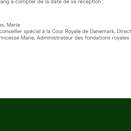
ang à compter de la date de sa réception :
es, Marie
, conseiller spécial à la Cour Royale de Danemark, Dire
rincesse Marie, Administrateur des fondations royales 