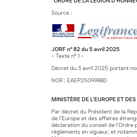
ORDRE DE LA LÉGION D’HONN
Source :
JORF n° 82 du 5 avril 2025
– Texte n° 1 –
Décret du 3 avril 2025 portant no
NOR : EAEP2509988D
MINISTÈRE DE L’EUROPE ET DE
Par décret du Président de la Répu
de l’Europe et des affaires étrang
déclaration du conseil de l’Ordre 
règlements en vigueur, et notamme