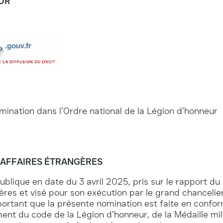
EUR
mination dans l’Ordre national de la Légion d’honneur
S AFFAIRES ÉTRANGÈRES
blique en date du 3 avril 2025, pris sur le rapport du
ères et visé pour son exécution par le grand chancelier
portant que la présente nomination est faite en conform
nt du code de la Légion d’honneur, de la Médaille milit