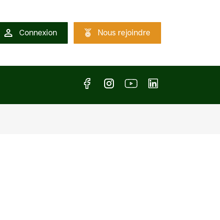
Connexion
Nous rejoindre
Facebook
Instagram
Youtube
LinkedIn