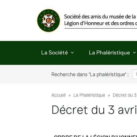
Panneau de gestion des cookies
La Société
La Phaléristique
Recherche dans "La phaléristique" :
Accueil
»
La Phaléristique
»
Décret du 3
Décret du 3 avr