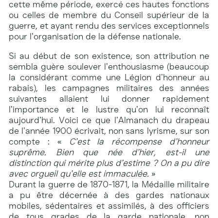
cette même période, exercé ces hautes fonctions
ou celles de membre du Conseil supérieur de la
guerre, et ayant rendu des services exceptionnels
pour l’organisation de la défense nationale.
Si au début de son existence, son attribution ne
sembla guère soulever l’enthousiasme (beaucoup
la considérant comme une Légion d’honneur au
rabais), les campagnes militaires des années
suivantes allaient lui donner rapidement
l’importance et le lustre qu’on lui reconnaît
aujourd’hui. Voici ce que l’Almanach du drapeau
de l’année 1900 écrivait, non sans lyrisme, sur son
compte : «
C’est la récompense d’honneur
suprême. Bien que née d’hier, est-il une
distinction qui mérite plus d’estime ? On a pu dire
avec orgueil qu’elle est immaculée.
»
Durant la guerre de 1870-1871, la Médaille militaire
a pu être décernée à des gardes nationaux
mobiles, sédentaires et assimilés, à des officiers
de tous grades de la garde nationale, non