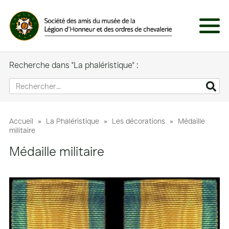
Panneau de gestion des cookies
Menu
Recherche dans "La phaléristique" :
Accueil
»
La Phaléristique
»
Les décorations
»
Médaille
militaire
Médaille militaire