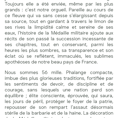
Toujours elle a été enviée, même par les plus
grands : c’est notre orgueil. Pareille au cours de
ce fleuve qui va sans cesse s’élargissant depuis
sa source, tout en gardant à travers le limon de
ses rives la limpidité calme et sereine de ses
eaux, l’histoire de la Médaille militaire ajoute aux
récits de son passé la succession incessante de
ses chapitres, tout en conservant, parmi les
heures les plus sombres, sa transparence et son
éclat où se reflètent, immaculés, les sublimes
apothéoses de notre beau pays de France.
Nous sommes 56 mille. Phalange compacte,
imbue des plus glorieuses traditions, fortifiée par
les sentiments de devoir, de discipline et de
courage, sans lesquels une nation perd son
équilibre ; élite consciente, éprouvée, qui saura,
les jours de péril, protéger le foyer de la patrie,
repousser de son rempart l’assaut désormais
stérile de la barbarie et de la haine. La décoration