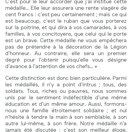
C’est pour le leur accorder que j’ai institué cette
médaille… Elle leur assurera une rente viagère de
cent francs : c’est peu certainement ; mais ce qui
est beaucoup, c’est le ruban que vous porterez
sur la poitrine, et qui dira à vos camarades, à vos
familles, à vos concitoyens, que celui qui le porte
est un brave. Cette médaille ne vous empêchera
pas de prétendre à la décoration de la Légion
d’honneur. Au contraire, elle sera un premier
degré pour l’obtenir puisqu’elle vous désigne
d’avance à l’attention de vos chefs… »
Cette distinction est donc bien particulière. Parmi
les médaillés, il n’y a point d’intrus ; tous, des
soldats. Tous, riches ou pauvres, nous sommes
unis par le sentiment indéfectible d’une même
éducation et d’un même amour. Aussi, formons-
nous une famille étroitement solidaire ; et nul
n’hésite à tendre la main à son semblable, à son
autre lui-même, à son frère. Notre médaille n’a
jamais été discutée : c’est son meilleur éloge.