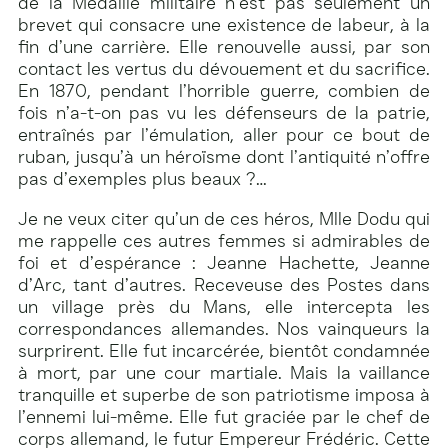
de la Médaille militaire n’est pas seulement un
brevet qui consacre une existence de labeur, à la
fin d’une carrière. Elle renouvelle aussi, par son
contact les vertus du dévouement et du sacrifice.
En 1870, pendant l’horrible guerre, combien de
fois n’a-t-on pas vu les défenseurs de la patrie,
entraînés par l’émulation, aller pour ce bout de
ruban, jusqu’à un héroïsme dont l’antiquité n’offre
pas d’exemples plus beaux ?…
Je ne veux citer qu’un de ces héros, Mlle Dodu qui
me rappelle ces autres femmes si admirables de
foi et d’espérance : Jeanne Hachette, Jeanne
d’Arc, tant d’autres. Receveuse des Postes dans
un village près du Mans, elle intercepta les
correspondances allemandes. Nos vainqueurs la
surprirent. Elle fut incarcérée, bientôt condamnée
à mort, par une cour martiale. Mais la vaillance
tranquille et superbe de son patriotisme imposa à
l’ennemi lui-même. Elle fut graciée par le chef de
corps allemand, le futur Empereur Frédéric. Cette