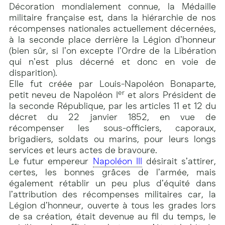
Décoration mondialement connue, la Médaille
militaire française est, dans la hiérarchie de nos
récompenses nationales actuellement décernées,
à la seconde place derrière la Légion d’honneur
(bien sûr, si l’on excepte l’Ordre de la Libération
qui n’est plus décerné et donc en voie de
disparition).
Elle fut créée par Louis-Napoléon Bonaparte,
er
petit neveu de Napoléon I
et alors Président de
la seconde République, par les articles 11 et 12 du
décret du 22 janvier 1852, en vue de
récompenser les sous-officiers, caporaux,
brigadiers, soldats ou marins, pour leurs longs
services et leurs actes de bravoure.
Le futur empereur
Napoléon III
désirait s’attirer,
certes, les bonnes grâces de l’armée, mais
également rétablir un peu plus d’équité dans
l’attribution des récompenses militaires car, la
Légion d’honneur, ouverte à tous les grades lors
de sa création, était devenue au fil du temps, le