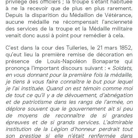
privilège des officiers ; la troupe s’étant habituée
à ne la recevoir que de plus en plus rarement.
Depuis la disparition du Médaillon de Vétérance,
aucune médaille ne récompensait l’ancienneté
des services de la troupe et la Médaille militaire
venait donc aussi à point pour remédier à cela.
C’est dans la cour des Tuileries, le 21 mars 1852,
qu’eut lieu la première remise de décoration en
présence de Louis-Napoléon Bonaparte qui
prononça l’important discours suivant : «
Soldats,
en vous donnant pour la première fois la médaille,
je tiens à vous faire connaître le but pour lequel
je l’ai instituée. Quand on est témoin comme moi
de tout ce qu’il y a de dévouement, d’abnégation
et de patriotisme dans les rangs de l’armée, on
déplore souvent que le gouvernement ait si peu
de moyens de reconnaître de si grandes
épreuves et de si grands services. L’admirable
institution de la Légion d’honneur perdrait tout
son prestige si elle n’était renfermée dans