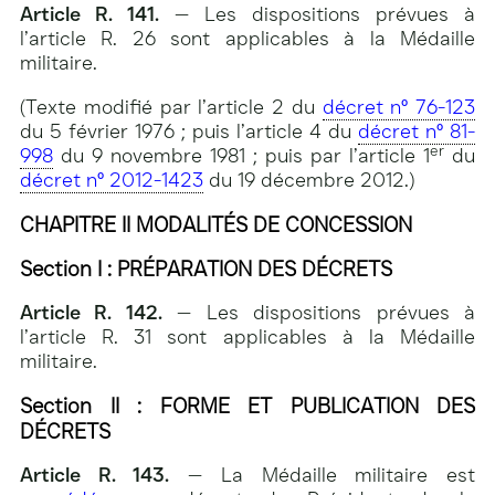
Article R. 141.
— Les dispositions prévues à
l’article R. 26 sont applicables à la Médaille
militaire.
(Texte modifié par l’article 2 du
décret n° 76-123
du 5 février 1976 ; puis l’article 4 du
décret n° 81-
er
998
du 9 novembre 1981 ; puis par l’article 1
du
décret n° 2012-1423
du 19 décembre 2012.)
CHAPITRE II
MODALITÉS DE CONCESSION
Section I : PRÉPARATION DES DÉCRETS
Article R. 142.
— Les dispositions prévues à
l’article R. 31 sont applicables à la Médaille
militaire.
Section II : FORME ET PUBLICATION DES
DÉCRETS
Article R. 143.
— La Médaille militaire est