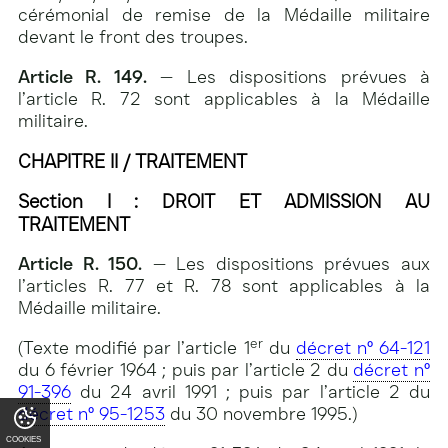
cérémonial de remise de la Médaille militaire
devant le front des troupes.
Article R. 149.
— Les dispositions prévues à
l’article R. 72 sont applicables à la Médaille
militaire.
CHAPITRE II /
TRAITEMENT
Section I : DROIT ET ADMISSION AU
TRAITEMENT
Article R. 150.
— Les dispositions prévues aux
l’articles R. 77 et R. 78 sont applicables à la
Médaille militaire.
er
(Texte modifié par l’article 1
du
décret n° 64-121
du 6 février 1964 ; puis par l’article 2 du
décret n°
91-396
du 24 avril 1991 ; puis par l’article 2 du
décret n° 95-1253
du 30 novembre 1995.)