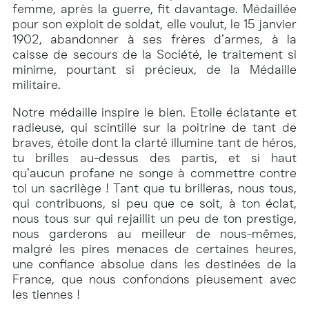
femme, après la guerre, fit davantage. Médaillée
pour son exploit de soldat, elle voulut, le 15 janvier
1902, abandonner à ses frères d’armes, à la
caisse de secours de la Société, le traitement si
minime, pourtant si précieux, de la Médaille
militaire.
Notre médaille inspire le bien. Etoile éclatante et
radieuse, qui scintille sur la poitrine de tant de
braves, étoile dont la clarté illumine tant de héros,
tu brilles au-dessus des partis, et si haut
qu’aucun profane ne songe à commettre contre
toi un sacrilège ! Tant que tu brilleras, nous tous,
qui contribuons, si peu que ce soit, à ton éclat,
nous tous sur qui rejaillit un peu de ton prestige,
nous garderons au meilleur de nous-mêmes,
malgré les pires menaces de certaines heures,
une confiance absolue dans les destinées de la
France, que nous confondons pieusement avec
les tiennes !