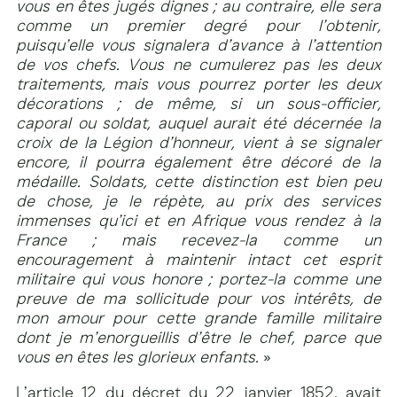
vous en êtes jugés dignes ; au contraire, elle sera
comme un premier degré pour l’obtenir,
puisqu’elle vous signalera d’avance à l’attention
de vos chefs. Vous ne cumulerez pas les deux
traitements, mais vous pourrez porter les deux
décorations ; de même, si un sous-officier,
caporal ou soldat, auquel aurait été décernée la
croix de la Légion d’honneur, vient à se signaler
encore, il pourra également être décoré de la
médaille. Soldats, cette distinction est bien peu
de chose, je le répète, au prix des services
immenses qu’ici et en Afrique vous rendez à la
France ; mais recevez-la comme un
encouragement à maintenir intact cet esprit
militaire qui vous honore ; portez-la comme une
preuve de ma sollicitude pour vos intérêts, de
mon amour pour cette grande famille militaire
dont je m’enorgueillis d’être le chef, parce que
vous en êtes les glorieux enfants.
»
L’article 12 du décret du 22 janvier 1852, avait