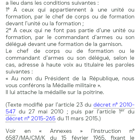
a lieu dans les conditions suivantes :
1° A ceux qui appartiennent à une unité ou
formation, par le chef de corps ou de formation
devant l’unité ou la formation ;
2° A ceux qui ne font pas partie d’une unité ou
formation, par le commandant d’armes ou son
délégué devant une formation de la garnison.
Le chef de corps ou de formation ou le
commandant d’armes ou son délégué, selon le
cas, adresse à haute voix au titulaire les paroles
suivantes :
« Au nom du Président de la République, nous
vous conférons la Médaille militaire ».
Il lui attache la médaille sur la poitrine.
(Texte modifié par l’article 23 du
décret n° 2010-
er
547
du 27 mai 2010 ; puis par l’article 1
du
décret n° 2015-265
du 11 mars 2015.)
Voir en « Annexes » l’Instruction n°
6587/MA/CM/K du 15 février 1965, fixant le