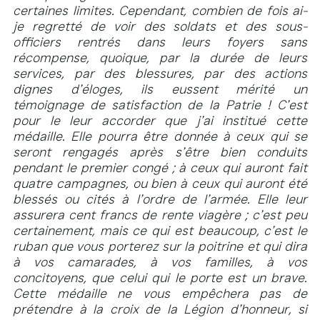
certaines limites. Cependant, combien de fois ai-
je regretté de voir des soldats et des sous-
officiers rentrés dans leurs foyers sans
récompense, quoique, par la durée de leurs
services, par des blessures, par des actions
dignes d’éloges, ils eussent mérité un
témoignage de satisfaction de la Patrie ! C’est
pour le leur accorder que j’ai institué cette
médaille. Elle pourra être donnée à ceux qui se
seront rengagés après s’être bien conduits
pendant le premier congé ; à ceux qui auront fait
quatre campagnes, ou bien à ceux qui auront été
blessés ou cités à l’ordre de l’armée. Elle leur
assurera cent francs de rente viagère ; c’est peu
certainement, mais ce qui est beaucoup, c’est le
ruban que vous porterez sur la poitrine et qui dira
à vos camarades, à vos familles, à vos
concitoyens, que celui qui le porte est un brave.
Cette médaille ne vous empêchera pas de
prétendre à la croix de la Légion d’honneur, si