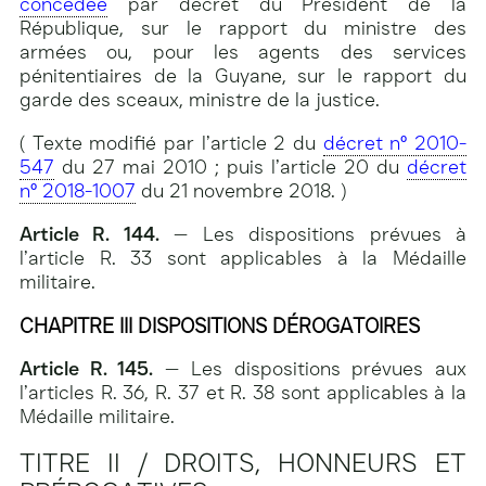
concédée
par décret du Président de la
République, sur le rapport du ministre des
armées ou, pour les agents des services
pénitentiaires de la Guyane, sur le rapport du
garde des sceaux, ministre de la justice.
( Texte modifié par l’article 2 du
décret n° 2010-
547
du 27 mai 2010 ; puis l’article 20 du
décret
n° 2018-1007
du 21 novembre 2018. )
Article R. 144.
— Les dispositions prévues à
l’article R. 33 sont applicables à la Médaille
militaire.
CHAPITRE III
DISPOSITIONS DÉROGATOIRES
Article R. 145.
— Les dispositions prévues aux
l’articles R. 36, R. 37 et R. 38 sont applicables à la
Médaille militaire.
TITRE II /
DROITS, HONNEURS ET