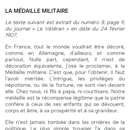
LA MÉDAILLE MILITAIRE
Le texte suivant est extrait du numéro 8, page 9,
du journal « Le Vétéran » en date du 24 février
1907.
En France, tout le monde voudrait être décoré,
comme en Allemagne, d’ailleurs, et comme
partout. Nulle part, cependant, il n’est de
décoration équivalente, j’ose le proclamer, à la
Médaille militaire. C’est que, pour l’obtenir, il faut
l’avoir méritée. L’intrigue, les privilèges du
népotisme, ou de la fortune, ne sont rien devant
elle. Chez nous, ni fils à papa, ni courtisans. Notre
médaille est la récompense légitime que la patrie
confère à ceux de ses enfants qui se dévouent,
corps et âme, à sa prospérité et à sa grandeur.
Elle n’est jamais tombée dans les ornières de la
politique. Le plus simple troupier l’a dans sa